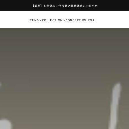
ITEMS
COLLECTION
CONCEPT
JOURNAL