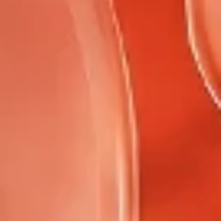
トは現在空です
されていません。