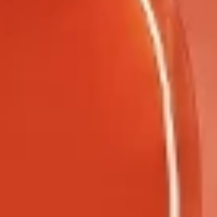
クイックカー
まだ商品が選択