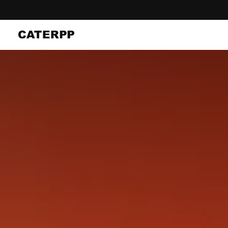
コ
ン
テ
ン
ツ
に
ス
キ
ッ
プ